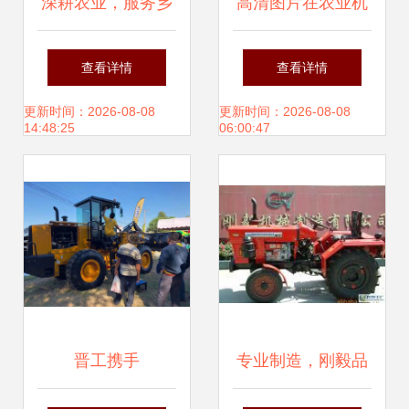
深耕农业，服务乡
高清图片在农业机
村 沁水县兴隆农机
械销售中的应用与
查看详情
查看详情
营销总汇的品牌经
价值
更新时间：2026-08-08
更新时间：2026-08-08
14:48:25
06:00:47
销之路
晋工携手
专业制造，刚毅品