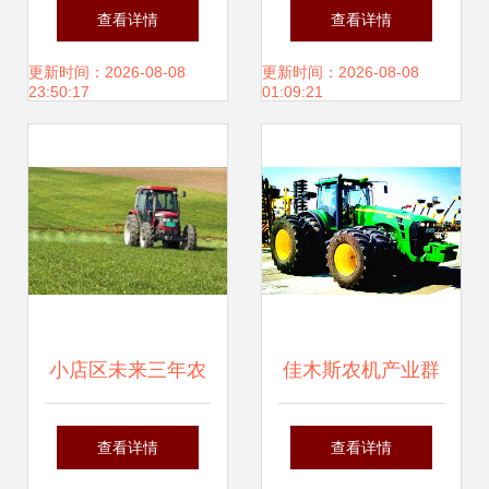
LEADWAY
质——GY-200轮式
查看详情
查看详情
MACHINERY强势
拖拉机厂家直销，
更新时间：2026-08-08
更新时间：2026-08-08
23:50:17
01:09:21
登陆泰国农业机械
助力现代农业发展
展，开启海外市场
新篇章
小店区未来三年农
佳木斯农机产业群
机购置补贴实施方
崛起 拉动配套产业
查看详情
查看详情