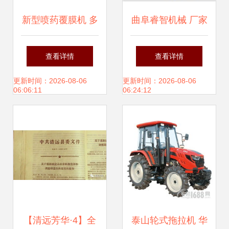
新型喷药覆膜机 多
曲阜睿智机械 厂家
功能播种覆膜机引
直销开沟机，专注
查看详情
查看详情
领农业机械化新变
农业机械优质销售
更新时间：2026-08-06
更新时间：2026-08-06
06:06:11
06:24:12
革
【清远芳华·4】全
泰山轮式拖拉机 华