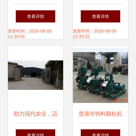
国来了三万多人考
池县经销商与服务
查看详情
查看详情
察清远,是时候.
支持
更新时间：2026-08-06
更新时间：2026-08-06
11:30:56
13:39:32
助力现代农业，迈
贵港市饲料颗粒机
向丰收未来——[公
厂家直销 家禽饲料
查看详情
查看详情