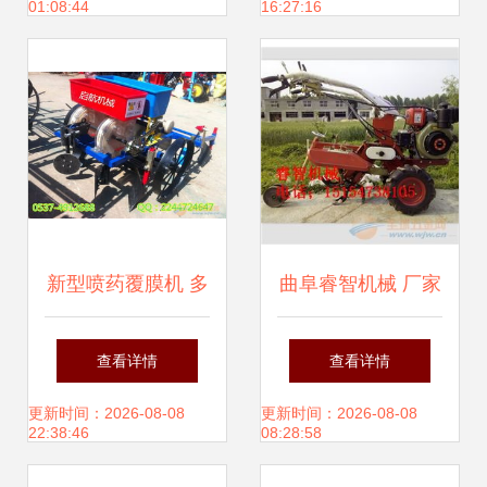
01:08:44
16:27:16
天卖出4700辆，还
跨界农业机械销售
新型喷药覆膜机 多
曲阜睿智机械 厂家
功能播种覆膜机引
直销开沟机，专注
查看详情
查看详情
领农业机械化新变
农业机械优质销售
更新时间：2026-08-08
更新时间：2026-08-08
22:38:46
08:28:58
革