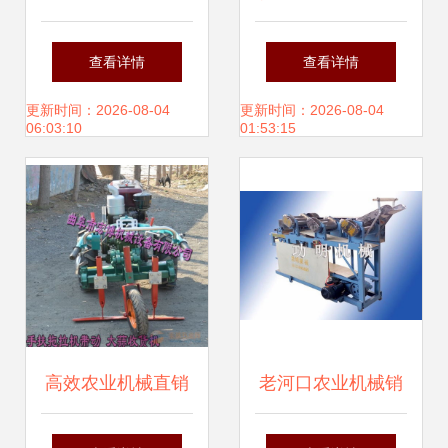
向丰收未来——[公
厂家直销 家禽饲料
查看详情
查看详情
司名称]农业机械销
颗粒机械与农业机
更新时间：2026-08-04
更新时间：2026-08-04
06:03:10
01:53:15
售有限公司简介
械销售指南
高效农业机械直销
老河口农业机械销
大蒜、大葱、大姜
售公司的面条饺子