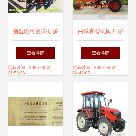
新型喷药覆膜机 多
曲阜睿智机械 厂家
功能播种覆膜机引
直销开沟机，专注
查看详情
查看详情
领农业机械化新变
农业机械优质销售
更新时间：2026-08-04
更新时间：2026-08-04
21:58:33
04:43:05
革