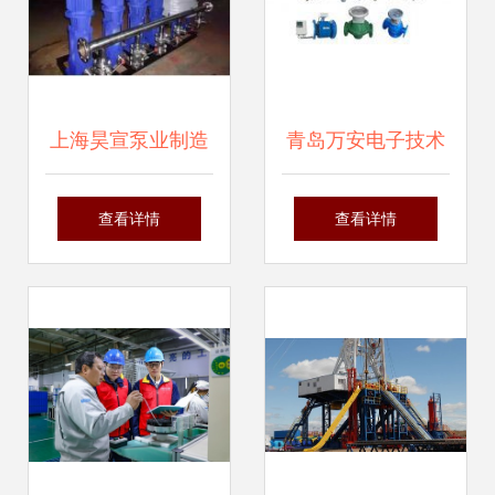
上海昊宣泵业制造
青岛万安电子技术
永嘉分公司 专业机
专业提供气体流量
查看详情
查看详情
械电气设备销售服
计、液体流量计、
务
液位计物位计与自
动化系统集成