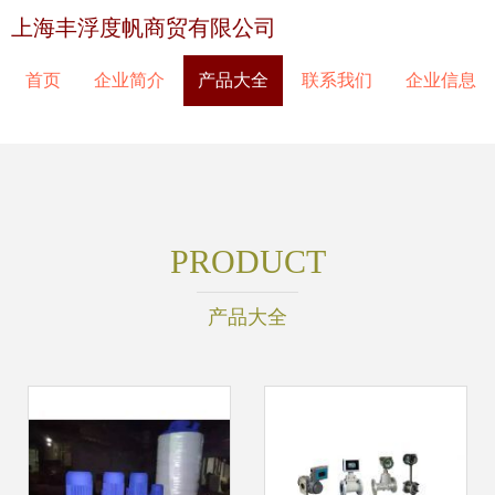
上海丰浮度帆商贸有限公司
首页
企业简介
产品大全
联系我们
企业信息
PRODUCT
产品大全